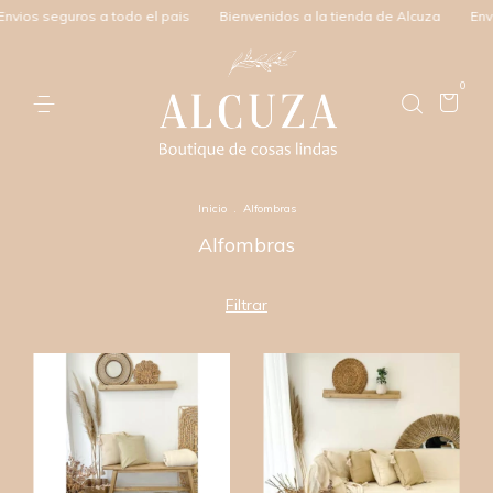
os a todo el pais
Bienvenidos a la tienda de Alcuza
Envios seguros 
0
Inicio
.
Alfombras
Alfombras
Filtrar