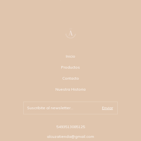
Inicio
Productos
Contacto
Nuestra Historia
5493513085125
alcuzatienda@gmail.com